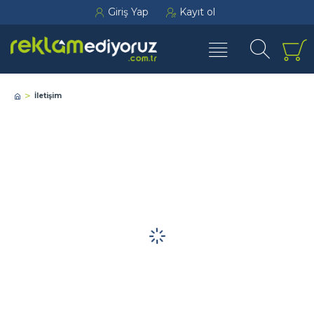
Giriş Yap
Kayıt ol
İletişim