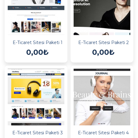
E-Ticaret Sitesi Paketi 1
E-Ticaret Sitesi Paketi 2
0,00₺
0,00₺
E-Ticaret Sitesi Paketi 3
E-Ticaret Sitesi Paketi 4