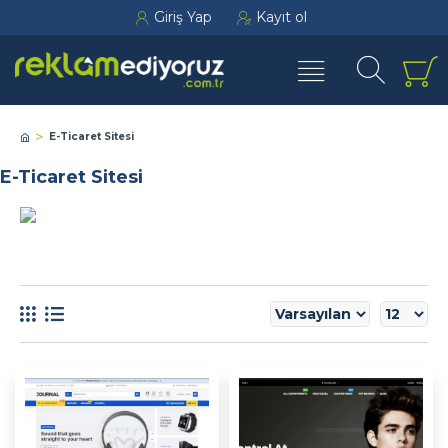
Giriş Yap
Kayıt ol
E-Ticaret Sitesi
E-Ticaret Sitesi