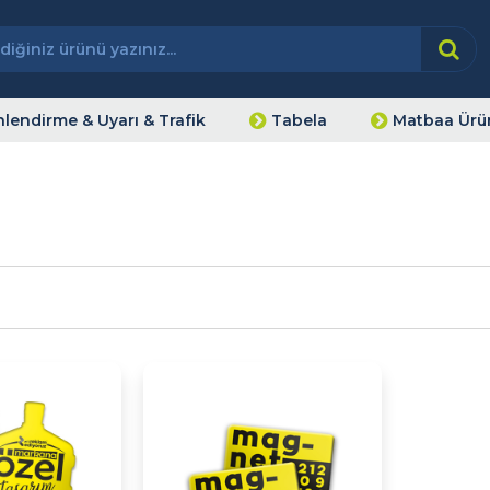
lendirme & Uyarı & Trafik
Tabela
Matbaa Ürün