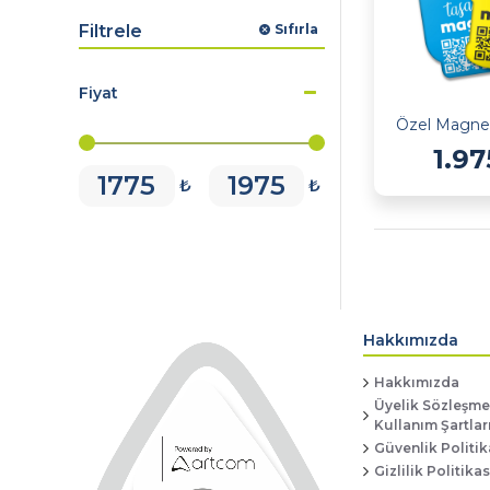
Filtrele
Sıfırla
Fiyat
1.9
₺
₺
Hakkımızda
Hakkımızda
Üyelik Sözleşmei
Kullanım Şartlar
Güvenlik Politik
Gizlilik Politikas