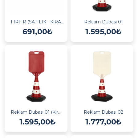
FIRFIR (SATILIK - KİRALIK)
Reklam Dubası 01
691,00₺
1.595,00₺
Reklam Dubası 01 (Kırmızı)
Reklam Dubası 02
1.595,00₺
1.777,00₺