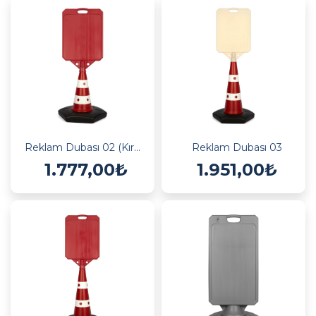
Reklam Dubası 02 (Kırmızı)
Reklam Dubası 03
1.777,00₺
1.951,00₺