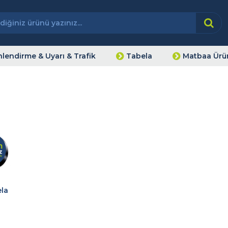
lendirme & Uyarı & Trafik
Tabela
Matbaa Ürün
la