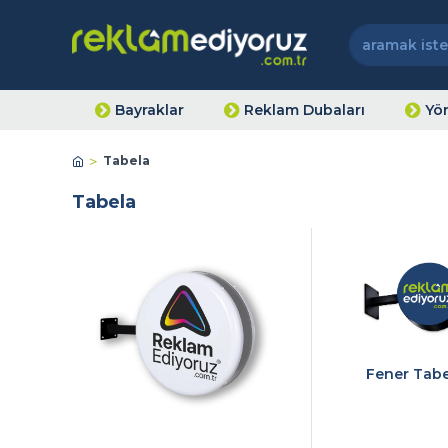
Bayraklar
Reklam Dubaları
Yön
Tabela
Tabela
Fener Tabe