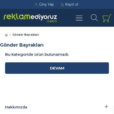
Giriş Yap
Kayıt ol
Gönder Bayrakları
Gönder Bayrakları
Bu kategoride ürün bulunamadı.
DEVAM
Hakkımızda