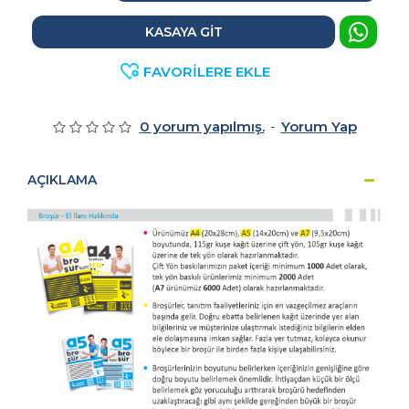
KASAYA GIT
FAVORILERE EKLE
0 yorum yapılmış.
-
Yorum Yap
AÇIKLAMA