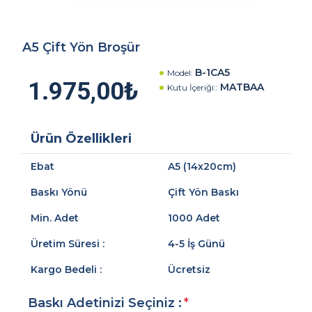
A5 Çift Yön Broşür
B-1CA5
Model:
1.975,00₺
MATBAA
Kutu İçeriği::
Ürün Özellikleri
Ebat
A5 (14x20cm)
Baskı Yönü
Çift Yön Baskı
Min. Adet
1000 Adet
Üretim Süresi :
4-5 İş Günü
Kargo Bedeli :
Ücretsiz
Baskı Adetinizi Seçiniz :