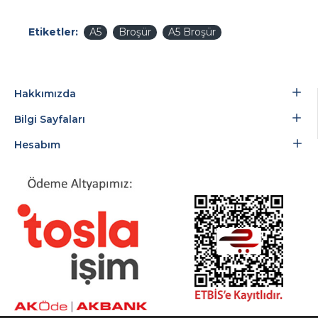
Etiketler:
A5
Broşür
A5 Broşür
Hakkımızda
Bilgi Sayfaları
Hesabım