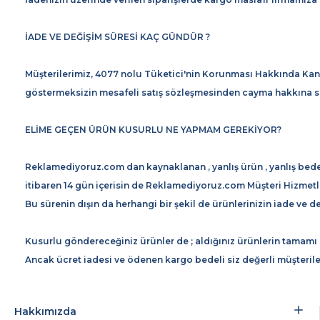
İADE VE DEĞİŞİM SÜRESİ KAÇ GÜNDÜR ?
Müşterilerimiz, 4077 nolu Tüketici'nin Korunması Hakkında Kanu
göstermeksizin mesafeli satış sözleşmesinden cayma hakkına sa
ELİME GEÇEN ÜRÜN KUSURLU NE YAPMAM GEREKİYOR?
Reklamediyoruz.com dan kaynaklanan , yanlış ürün , yanlış beden 
itibaren 14 gün içerisin de Reklamediyoruz.com Müşteri Hizmetle
Bu sürenin dışın da herhangi bir şekil de ürünlerinizin iade ve 
Kusurlu göndereceğiniz ürünler de ; aldığınız ürünlerin tamam
Ancak ücret iadesi ve ödenen kargo bedeli siz değerli müşteriler
Hakkımızda