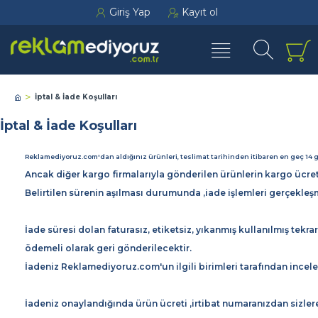
Giriş Yap
Kayıt ol
İptal & İade Koşulları
İptal & İade Koşulları
Reklamediyoruz.com'dan aldığınız ürünleri, teslimat tarihinden itibaren en geç 14 g
Ancak diğer kargo firmalarıyla gönderilen ürünlerin kargo ücreti
Belirtilen sürenin aşılması durumunda ,iade işlemleri gerçekle
İade süresi dolan faturasız, etiketsiz, yıkanmış kullanılmış tekr
ödemeli olarak geri gönderilecektir.
İadeniz Reklamediyoruz.com'un ilgili birimleri tarafından incel
İadeniz onaylandığında ürün ücreti ,irtibat numaranızdan sizlere 