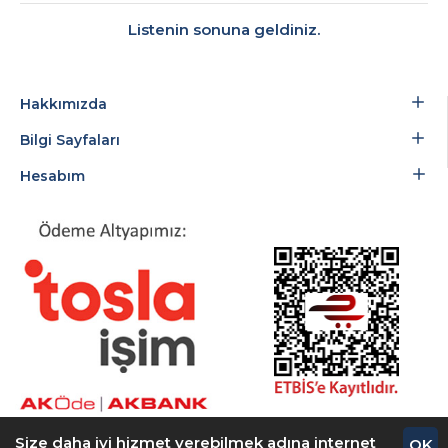
Listenin sonuna geldiniz.
Hakkımızda
Bilgi Sayfaları
Hesabım
Size daha iyi hizmet verebilmek adına internet
OK