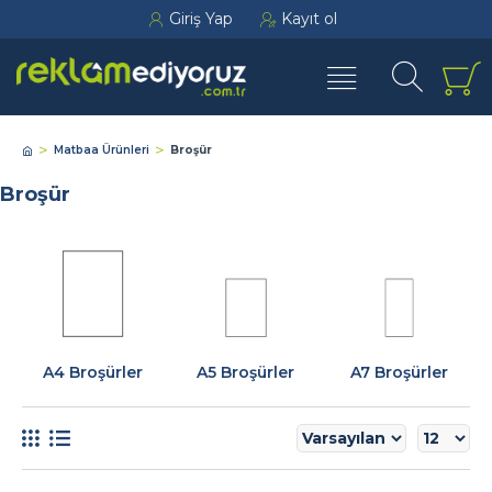
Giriş Yap
Kayıt ol
Matbaa Ürünleri
Broşür
Broşür
A4 Broşürler
A5 Broşürler
A7 Broşürler