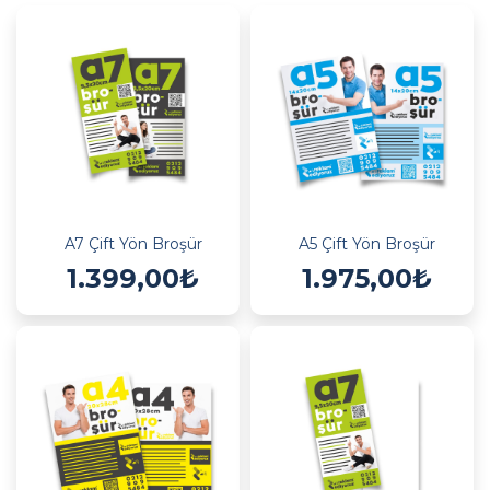
A7 Çift Yön Broşür
A5 Çift Yön Broşür
1.399,00₺
1.975,00₺