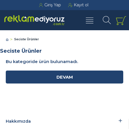
Giriş Yap
Kayıt ol
Seciste Ürünler
Seciste Ürünler
Bu kategoride ürün bulunamadı.
DEVAM
Hakkımızda