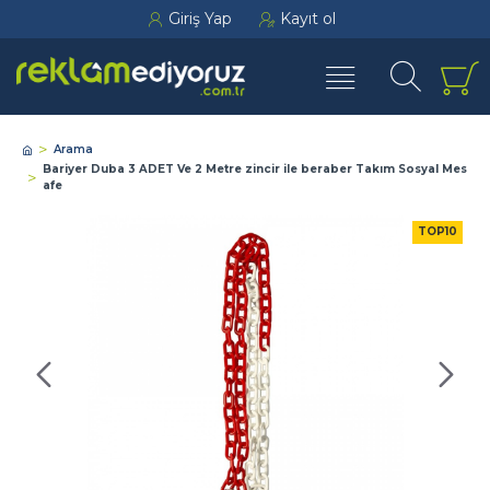
Giriş Yap
Kayıt ol
Arama
Bariyer Duba 3 ADET Ve 2 Metre zincir ile beraber Takım Sosyal Mes
afe
TOP10